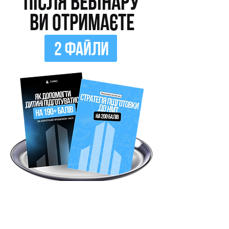
Після вебінару
ви отримаєте
2 ФАЙЛИ
TURBO ZNO – ЦЕ