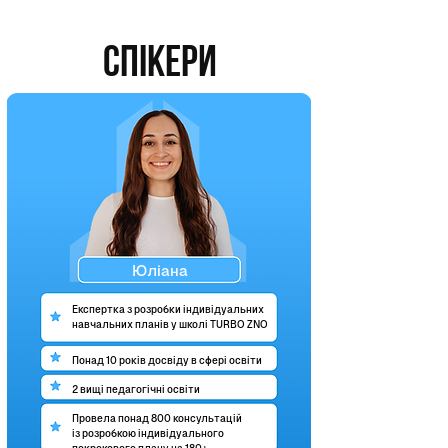
СПІКЕРИ
Юліана
Експертка з розробки індивідуальних
навчальних планів у школі TURBO ZNO
Понад 10 років досвіду в сфері освіти
2 вищі педагогічні освіти
Провела понад 800 консультацій
із розробкою індивідуального